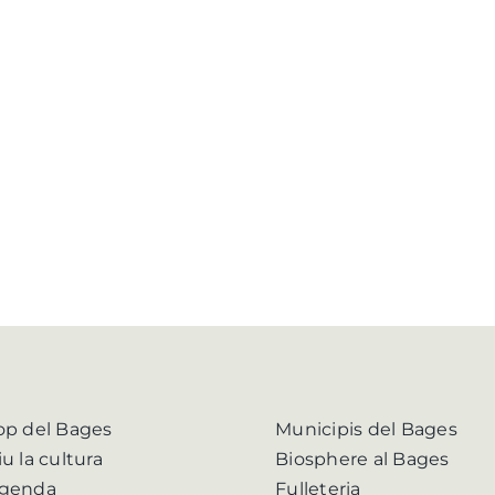
op del Bages
Municipis del Bages
iu la cultura
Biosphere al Bages
genda
Fulleteria