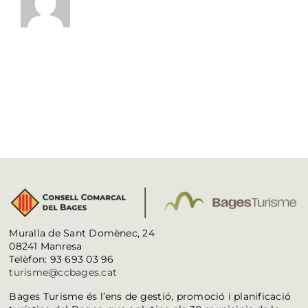
Muralla de Sant Domènec, 24
08241 Manresa
Telèfon: 93 693 03 96
turisme@ccbages.cat
Bages Turisme és l’ens de gestió, promoció i planificació