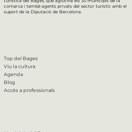
turística del Bages, que aglutina els 30 municipis de la
comarca i també agents privats del sector turístic amb el
suport de la Diputació de Barcelona.
Top del Bages
Viu la cultura
Agenda
Blog
Accés a professionals