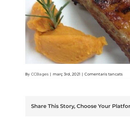
a c
CCBages
|
març 3rd, 2021
|
Comentaris tancats
By
Share This Story, Choose Your Platfo