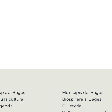
op del Bages
Municipis del Bages
iu la cultura
Biosphere al Bages
genda
Fulleteria