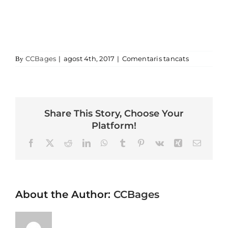
a cal codin
CCBages
|
agost 4th, 2017
|
Comentaris tancats
By
Share This Story, Choose Your
Platform!
Facebook
X
Reddit
LinkedIn
WhatsApp
Tumblr
Pinterest
Vk
Xing
Email
About the Author:
CCBages