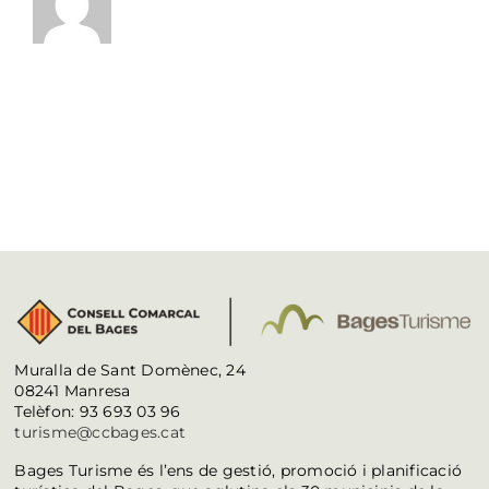
Muralla de Sant Domènec, 24
08241 Manresa
Telèfon: 93 693 03 96
turisme@ccbages.cat
Bages Turisme és l’ens de gestió, promoció i planificació