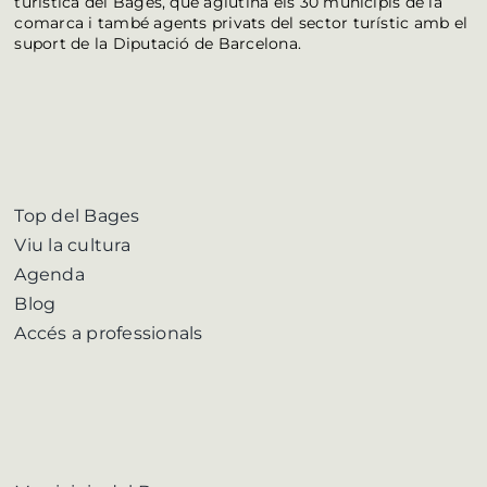
turística del Bages, que aglutina els 30 municipis de la
comarca i també agents privats del sector turístic amb el
suport de la Diputació de Barcelona.
Top del Bages
Viu la cultura
Agenda
Blog
Accés a professionals