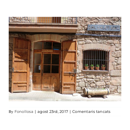
a
Fonollosa
|
agost 23rd, 2017
|
Comentaris tancats
By