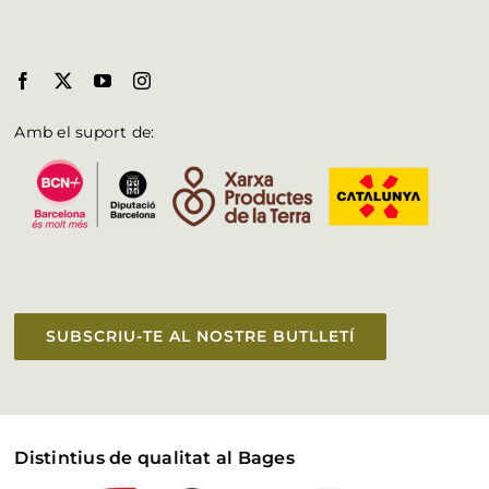
Amb el suport de:
SUBSCRIU-TE AL NOSTRE BUTLLETÍ
Distintius de qualitat al Bages