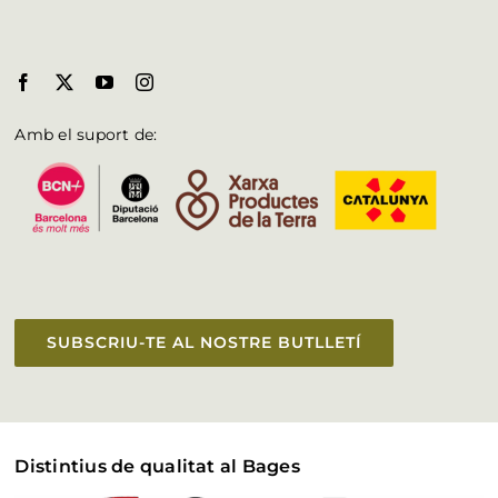
Amb el suport de:
SUBSCRIU-TE AL NOSTRE BUTLLETÍ
Distintius de qualitat al Bages