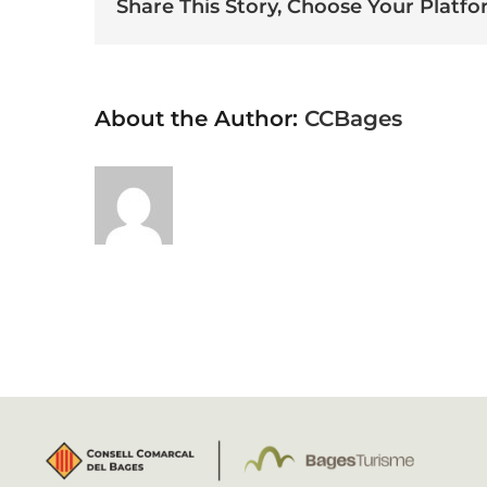
Share This Story, Choose Your Platfo
About the Author:
CCBages