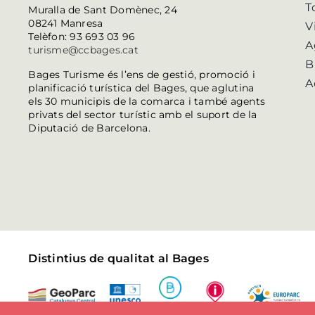
T
Muralla de Sant Domènec, 24
08241 Manresa
V
Telèfon: 93 693 03 96
A
turisme@ccbages.cat
B
Bages Turisme és l’ens de gestió, promoció i
A
planificació turística del Bages, que aglutina
els 30 municipis de la comarca i també agents
privats del sector turístic amb el suport de la
Diputació de Barcelona.
Distintius de qualitat al Bages