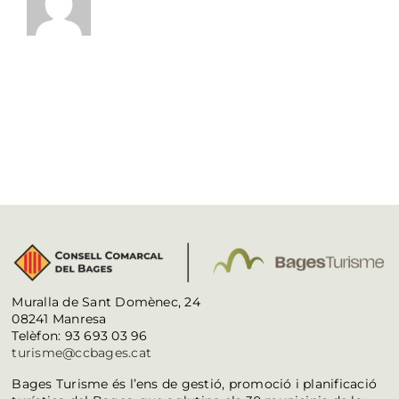
Muralla de Sant Domènec, 24
08241 Manresa
Telèfon: 93 693 03 96
turisme@ccbages.cat
Bages Turisme és l’ens de gestió, promoció i planificació