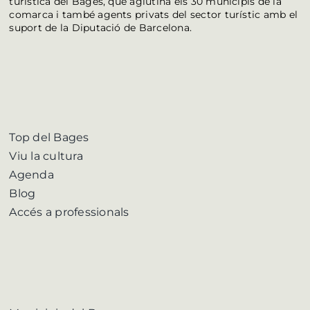
turística del Bages, que aglutina els 30 municipis de la
comarca i també agents privats del sector turístic amb el
suport de la Diputació de Barcelona.
Top del Bages
Viu la cultura
Agenda
Blog
Accés a professionals