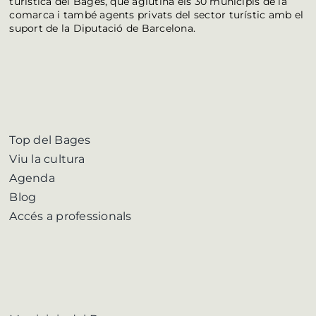
turística del Bages, que aglutina els 30 municipis de la
comarca i també agents privats del sector turístic amb el
suport de la Diputació de Barcelona.
Top del Bages
Viu la cultura
Agenda
Blog
Accés a professionals