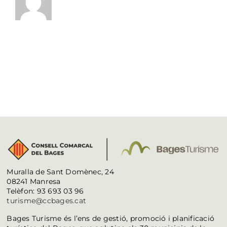
Muralla de Sant Domènec, 24
08241 Manresa
Telèfon: 93 693 03 96
turisme@ccbages.cat
Bages Turisme és l’ens de gestió, promoció i planificació