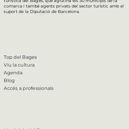
turística del Bages, que aglutina els 30 municipis de la
comarca i també agents privats del sector turístic amb el
suport de la Diputació de Barcelona.
Top del Bages
Viu la cultura
Agenda
Blog
Accés a professionals