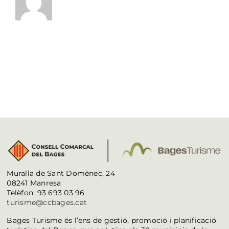
Muralla de Sant Domènec, 24
08241 Manresa
Telèfon: 93 693 03 96
turisme@ccbages.cat
Bages Turisme és l’ens de gestió, promoció i planificació