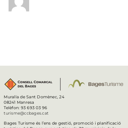
Muralla de Sant Domènec, 24
08241 Manresa
Telèfon: 93 693 03 96
turisme@ccbages.cat
Bages Turisme és l’ens de gestió, promoció i planificació