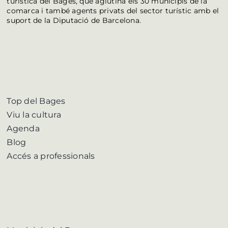
turística del Bages, que aglutina els 30 municipis de la
comarca i també agents privats del sector turístic amb el
suport de la Diputació de Barcelona.
Top del Bages
Viu la cultura
Agenda
Blog
Accés a professionals