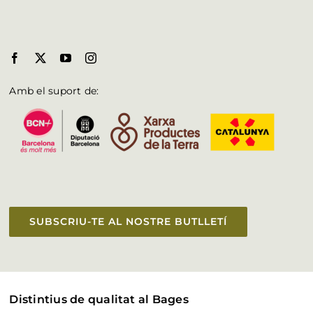
Amb el suport de:
SUBSCRIU-TE AL NOSTRE BUTLLETÍ
Distintius de qualitat al Bages