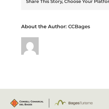
Share This Story, Choose Your Platfo
About the Author:
CCBages