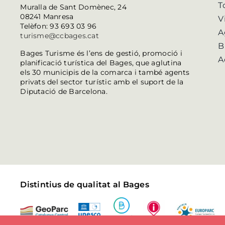
T
Muralla de Sant Domènec, 24
08241 Manresa
V
Telèfon: 93 693 03 96
A
turisme@ccbages.cat
B
Bages Turisme és l’ens de gestió, promoció i
A
planificació turística del Bages, que aglutina
els 30 municipis de la comarca i també agents
privats del sector turístic amb el suport de la
Diputació de Barcelona.
Distintius de qualitat al Bages