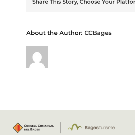
Share This Story, Choose Your Platfo
About the Author:
CCBages