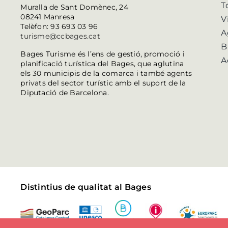
T
Muralla de Sant Domènec, 24
08241 Manresa
V
Telèfon: 93 693 03 96
A
turisme@ccbages.cat
B
Bages Turisme és l’ens de gestió, promoció i
A
planificació turística del Bages, que aglutina
els 30 municipis de la comarca i també agents
privats del sector turístic amb el suport de la
Diputació de Barcelona.
Distintius de qualitat al Bages