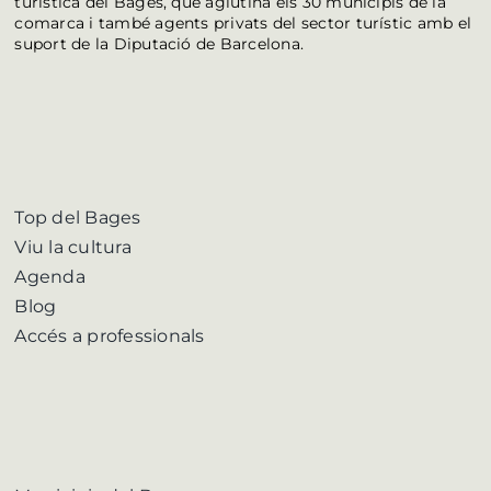
turística del Bages, que aglutina els 30 municipis de la
comarca i també agents privats del sector turístic amb el
suport de la Diputació de Barcelona.
Top del Bages
Viu la cultura
Agenda
Blog
Accés a professionals