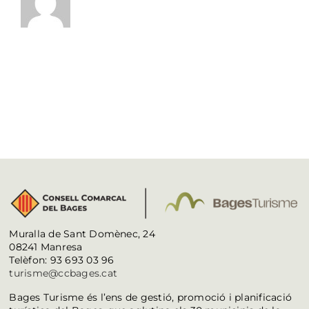
Muralla de Sant Domènec, 24
08241 Manresa
Telèfon: 93 693 03 96
turisme@ccbages.cat
Bages Turisme és l’ens de gestió, promoció i planificació