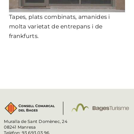
Tapes, plats combinats, amanides i
molta varietat de entrepans i de
frankfurts.
Muralla de Sant Domènec, 24
08241 Manresa
Telèfon: 93 693 03 96