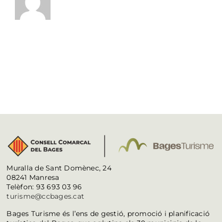
Muralla de Sant Domènec, 24
08241 Manresa
Telèfon: 93 693 03 96
turisme@ccbages.cat
Bages Turisme és l’ens de gestió, promoció i planificació