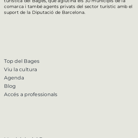
turística del Bages, que aglutina els 30 municipis de la
comarca i també agents privats del sector turístic amb el
suport de la Diputació de Barcelona.
Top del Bages
Viu la cultura
Agenda
Blog
Accés a professionals