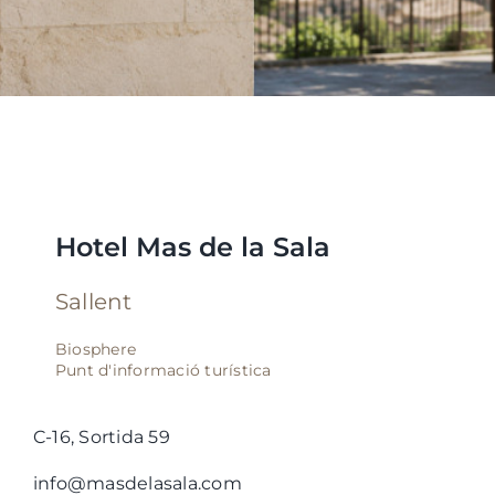
Hotel Mas de la Sala
Sallent
Biosphere
Punt d'informació turística
C-16, Sortida 59
info@masdelasala.com