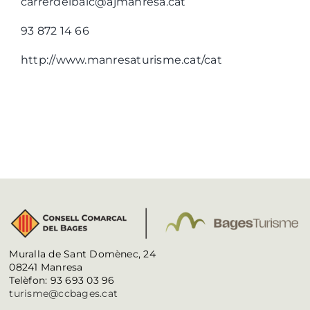
carrerdelbalc@ajmanresa.cat
93 872 14 66
http://www.manresaturisme.cat/cat
Muralla de Sant Domènec, 24
08241 Manresa
Telèfon: 93 693 03 96
turisme@ccbages.cat