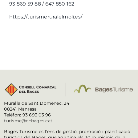
93 869 59 88 / 647 850 162
https://turismeruralelmoli.es/
Muralla de Sant Domènec, 24
08241 Manresa
Telèfon: 93 693 03 96
turisme@ccbages.cat
Bages Turisme és l’ens de gestió, promoció i planificació
turística del Bages, que aglutina els 30 municipis de la