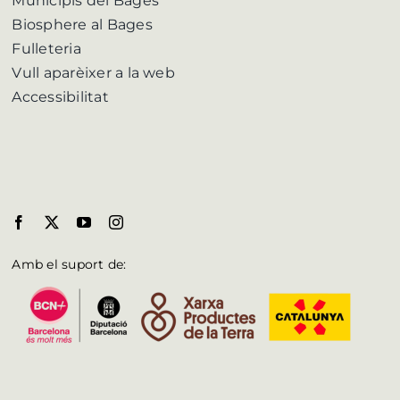
Municipis del Bages
Biosphere al Bages
Fulleteria
Vull aparèixer a la web
Accessibilitat
Amb el suport de: