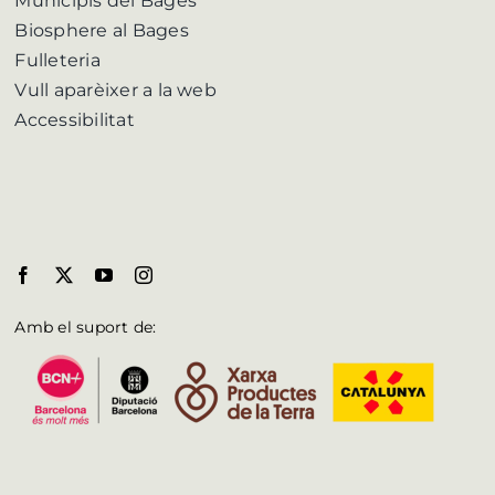
Municipis del Bages
Biosphere al Bages
Fulleteria
Vull aparèixer a la web
Accessibilitat
Amb el suport de: