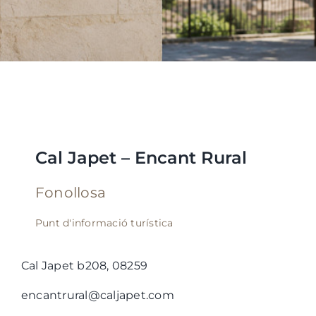
Cal Japet – Encant Rural
Fonollosa
Punt d'informació turística
Cal Japet b208, 08259
encantrural@caljapet.com