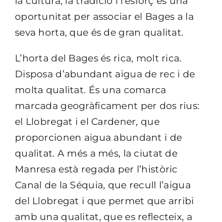
la cultura, la tradició i l’esforç és una
oportunitat per associar el Bages a la
seva horta, que és de gran qualitat.
L’horta del Bages és rica, molt rica.
Disposa d’abundant aigua de rec i de
molta qualitat. És una comarca
marcada geogràficament per dos rius:
el Llobregat i el Cardener, que
proporcionen aigua abundant i de
qualitat. A més a més, la ciutat de
Manresa està regada per l’històric
Canal de la Séquia, que recull l’aigua
del Llobregat i que permet que arribi
amb una qualitat, que es reflecteix, a