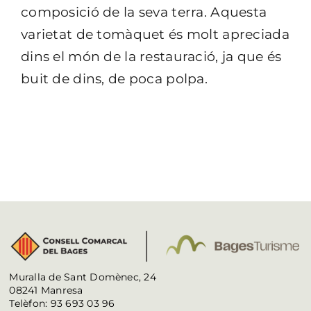
composició de la seva terra. Aquesta
varietat de tomàquet és molt apreciada
dins el món de la restauració, ja que és
buit de dins, de poca polpa.
Muralla de Sant Domènec, 24
08241 Manresa
Telèfon: 93 693 03 96