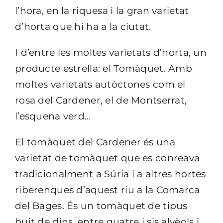
l’hora, en la riquesa i la gran varietat
d’horta que hi ha a la ciutat.
I d’entre les moltes varietats d’horta, un
producte estrella: el Tomàquet. Amb
moltes varietats autòctones com el
rosa del Cardener, el de Montserrat,
l’esquena verd…
El tomàquet del Cardener és una
varietat de tomàquet que es conreava
tradicionalment a Súria i a altres hortes
riberenques d’aquest riu a la Comarca
del Bages. És un tomàquet de tipus
buit de dins, entre quatre i sis alvèols i