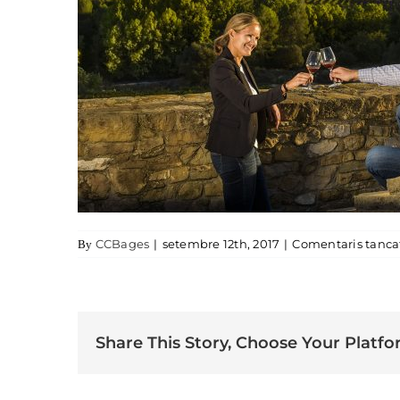
CCBages
|
setembre 12th, 2017
|
Comentaris tanca
By
Share This Story, Choose Your Platfo