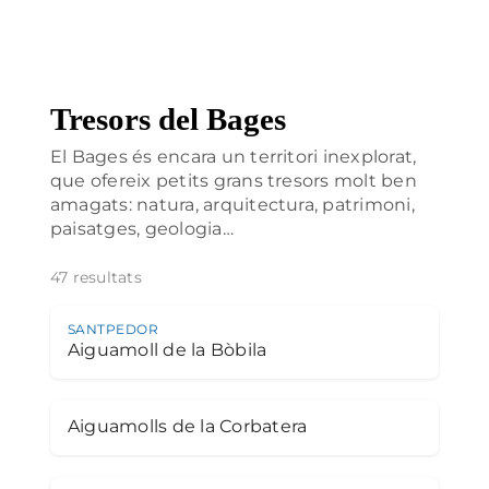
Tresors del Bages
El Bages és encara un territori inexplorat,
que ofereix petits grans tresors molt ben
amagats: natura, arquitectura, patrimoni,
paisatges, geologia…
47 resultats
SANTPEDOR
Aiguamoll de la Bòbila
Aiguamolls de la Corbatera