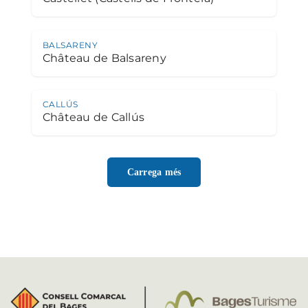
BALSARENY
Château de Balsareny
CALLÚS
Château de Callús
Carrega més