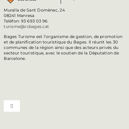
Muralla de Sant Domènec, 24
08241 Manresa
Telèfon: 93 693 03 96
turisme@ccbages.cat
Bages Turisme est l’organisme de gestion, de promotion
et de planification touristique du Bages. Il réunit les 30
communes de la région ainsi que des acteurs privés du
secteur touristique, avec le soutien de la Députation de
Barcelone.
Toggle Navigation
Top du Bages