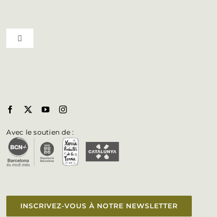
Vivez la culture
Toggle Navigation
Agenda
Communes du Bages
Blog
Biosphere au Bages
Accès aux professionnels
Brochures
Avec le soutien de :
Accessibilité
INSCRIVEZ-VOUS À NOTRE NEWSLETTER