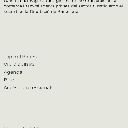
turística del Bages, que aglutina els 30 municipis de la
comarca i també agents privats del sector turístic amb el
suport de la Diputació de Barcelona.
Top del Bages
Viu la cultura
Agenda
Blog
Accés a professionals