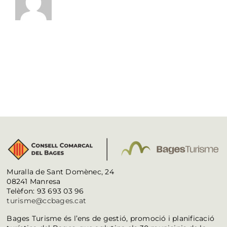
Muralla de Sant Domènec, 24
08241 Manresa
Telèfon: 93 693 03 96
turisme@ccbages.cat
Bages Turisme és l’ens de gestió, promoció i planificació