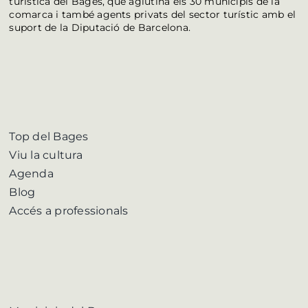
turística del Bages, que aglutina els 30 municipis de la
comarca i també agents privats del sector turístic amb el
suport de la Diputació de Barcelona.
Top del Bages
Viu la cultura
Agenda
Blog
Accés a professionals