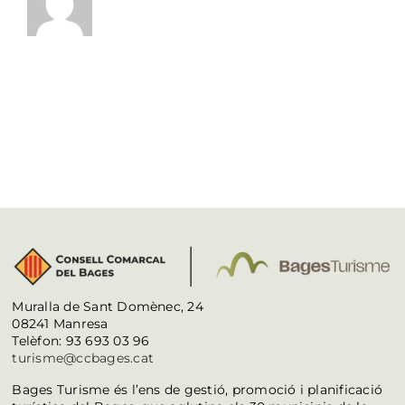
Muralla de Sant Domènec, 24
08241 Manresa
Telèfon: 93 693 03 96
turisme@ccbages.cat
Bages Turisme és l’ens de gestió, promoció i planificació