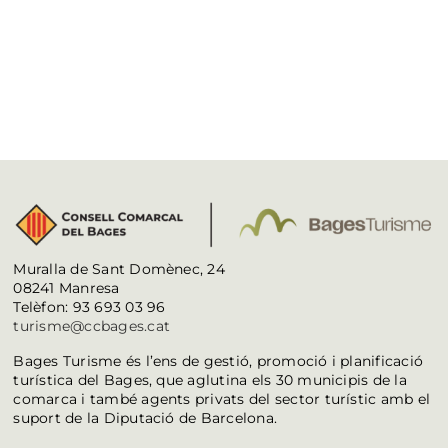
Muralla de Sant Domènec, 24
08241 Manresa
Telèfon: 93 693 03 96
turisme@ccbages.cat
Bages Turisme és l’ens de gestió, promoció i planificació
turística del Bages, que aglutina els 30 municipis de la
comarca i també agents privats del sector turístic amb el
suport de la Diputació de Barcelona.