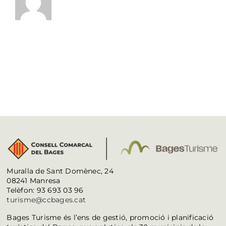
Muralla de Sant Domènec, 24
08241 Manresa
Telèfon: 93 693 03 96
turisme@ccbages.cat
Bages Turisme és l’ens de gestió, promoció i planificació