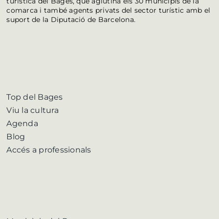
turística del Bages, que aglutina els 30 municipis de la
comarca i també agents privats del sector turístic amb el
suport de la Diputació de Barcelona.
Top del Bages
Viu la cultura
Agenda
Blog
Accés a professionals