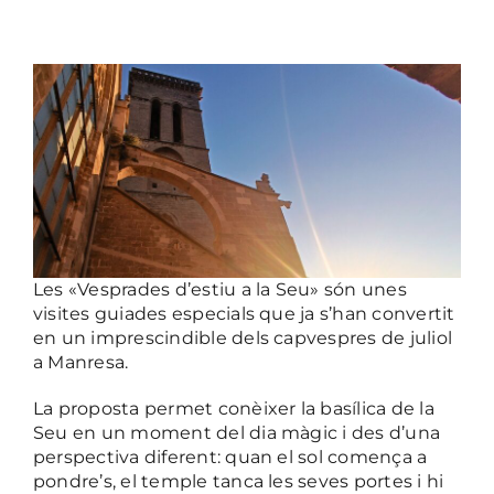
View Larger Image
Les «Vesprades d’estiu a la Seu» són unes
visites guiades especials que ja s’han convertit
en un imprescindible dels capvespres de juliol
a Manresa.
La proposta permet conèixer la basílica de la
Seu en un moment del dia màgic i des d’una
perspectiva diferent: quan el sol comença a
pondre’s, el temple tanca les seves portes i hi