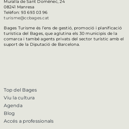
Muralla de Sant Domènec, 24
08241 Manresa
Telèfon: 93 693 03 96
turisme@ccbages.cat
Bages Turisme és l’ens de gestió, promoció i planificació
turística del Bages, que aglutina els 30 municipis de la
comarca i també agents privats del sector turístic amb el
suport de la Diputació de Barcelona.
Top del Bages
Viu la cultura
Agenda
Blog
Accés a professionals