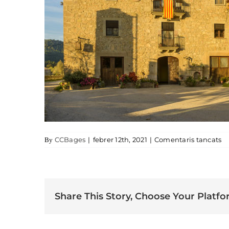
a 
CCBages
|
febrer 12th, 2021
|
Comentaris tancats
By
Share This Story, Choose Your Platfo