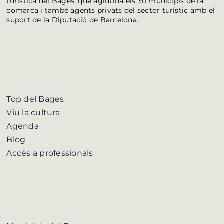
turística del Bages, que aglutina els 30 municipis de la
comarca i també agents privats del sector turístic amb el
suport de la Diputació de Barcelona.
Top del Bages
Viu la cultura
Agenda
Blog
Accés a professionals