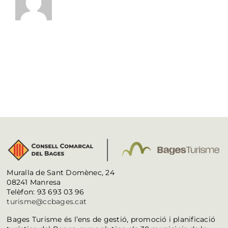
Muralla de Sant Domènec, 24
08241 Manresa
Telèfon: 93 693 03 96
turisme@ccbages.cat
Bages Turisme és l’ens de gestió, promoció i planificació