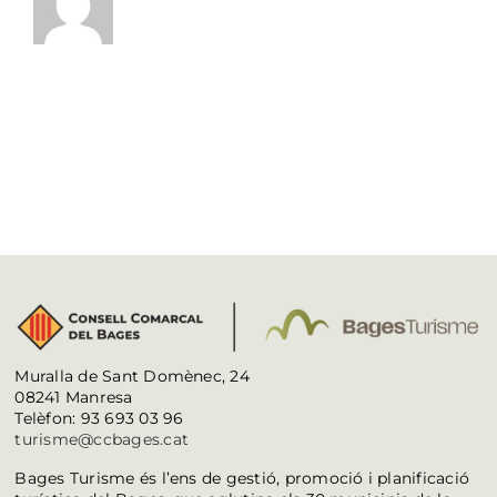
Muralla de Sant Domènec, 24
08241 Manresa
Telèfon: 93 693 03 96
turisme@ccbages.cat
Bages Turisme és l’ens de gestió, promoció i planificació