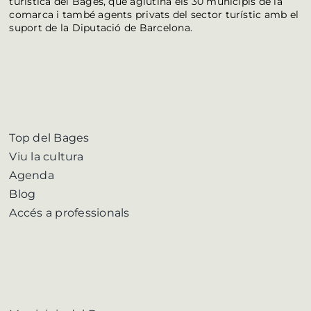
turística del Bages, que aglutina els 30 municipis de la
comarca i també agents privats del sector turístic amb el
suport de la Diputació de Barcelona.
Top del Bages
Viu la cultura
Agenda
Blog
Accés a professionals