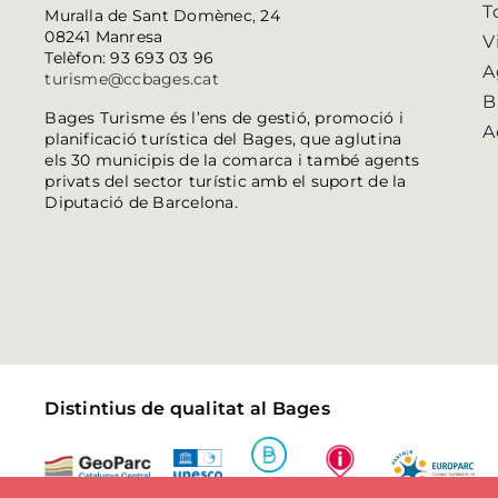
T
Muralla de Sant Domènec, 24
08241 Manresa
V
Telèfon: 93 693 03 96
A
turisme@ccbages.cat
B
Bages Turisme és l’ens de gestió, promoció i
A
planificació turística del Bages, que aglutina
els 30 municipis de la comarca i també agents
privats del sector turístic amb el suport de la
Diputació de Barcelona.
Distintius de qualitat al Bages