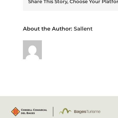
Share This Story, Choose Your Platfo
About the Author:
Sallent