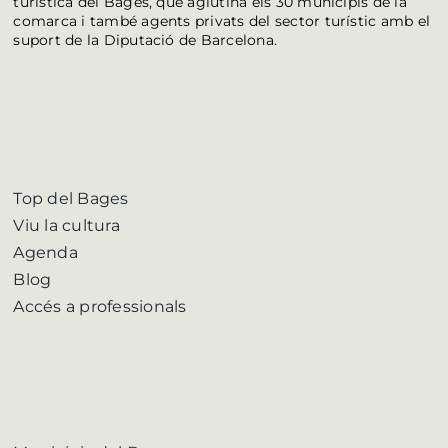
turística del Bages, que aglutina els 30 municipis de la
comarca i també agents privats del sector turístic amb el
suport de la Diputació de Barcelona.
Top del Bages
Viu la cultura
Agenda
Blog
Accés a professionals