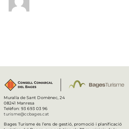
Muralla de Sant Domènec, 24
08241 Manresa
Telèfon: 93 693 03 96
turisme@ccbages.cat
Bages Turisme és l’ens de gestió, promoció i planificació