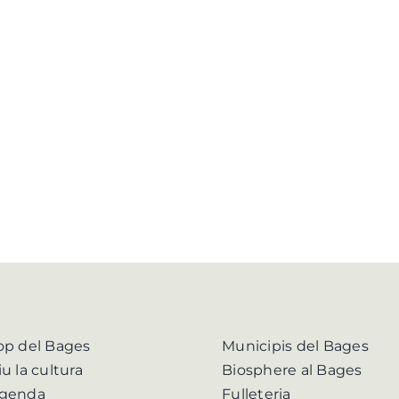
op del Bages
Municipis del Bages
iu la cultura
Biosphere al Bages
genda
Fulleteria