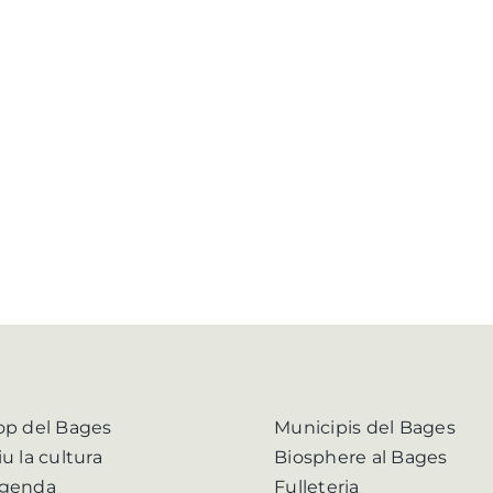
op del Bages
Municipis del Bages
iu la cultura
Biosphere al Bages
genda
Fulleteria