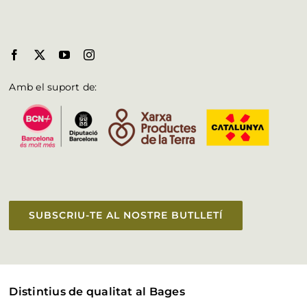
Amb el suport de:
SUBSCRIU-TE AL NOSTRE BUTLLETÍ
Distintius de qualitat al Bages