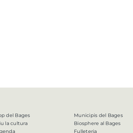
op del Bages
Municipis del Bages
iu la cultura
Biosphere al Bages
genda
Fulleteria