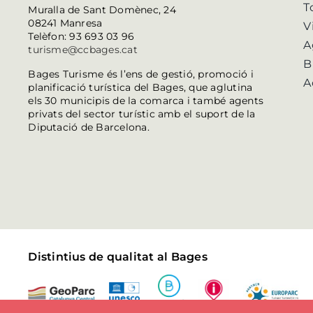
T
Muralla de Sant Domènec, 24
08241 Manresa
V
Telèfon: 93 693 03 96
A
turisme@ccbages.cat
B
Bages Turisme és l’ens de gestió, promoció i
A
planificació turística del Bages, que aglutina
els 30 municipis de la comarca i també agents
privats del sector turístic amb el suport de la
Diputació de Barcelona.
Distintius de qualitat al Bages