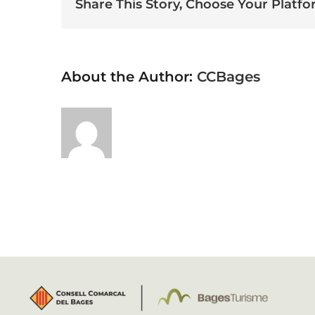
Share This Story, Choose Your Platfo
About the Author:
CCBages