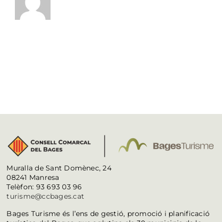
Muralla de Sant Domènec, 24
08241 Manresa
Telèfon: 93 693 03 96
turisme@ccbages.cat
Bages Turisme és l’ens de gestió, promoció i planificació