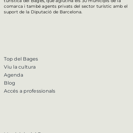
turística del Bages, que aglutina els 30 municipis de la
comarca i també agents privats del sector turístic amb el
suport de la Diputació de Barcelona.
Top del Bages
Viu la cultura
Agenda
Blog
Accés a professionals