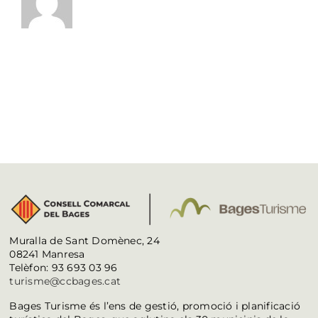
Muralla de Sant Domènec, 24
08241 Manresa
Telèfon: 93 693 03 96
turisme@ccbages.cat
Bages Turisme és l’ens de gestió, promoció i planificació