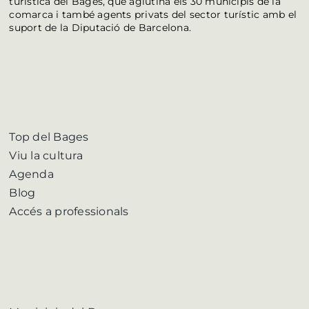
turística del Bages, que aglutina els 30 municipis de la
comarca i també agents privats del sector turístic amb el
suport de la Diputació de Barcelona.
Top del Bages
Viu la cultura
Agenda
Blog
Accés a professionals