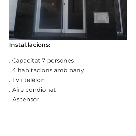
Instal.lacions:
. Capacitat 7 persones
. 4 habitacions amb bany
. TV i telèfon
. Aire condionat
· Ascensor