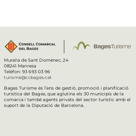
Muralla de Sant Domènec, 24
08241 Manresa
Telèfon: 93 693 03 96
turisme@ccbages.cat
Bages Turisme és l’ens de gestió, promoció i planificació
turística del Bages, que aglutina els 30 municipis de la
comarca i també agents privats del sector turístic amb el
suport de la Diputació de Barcelona.