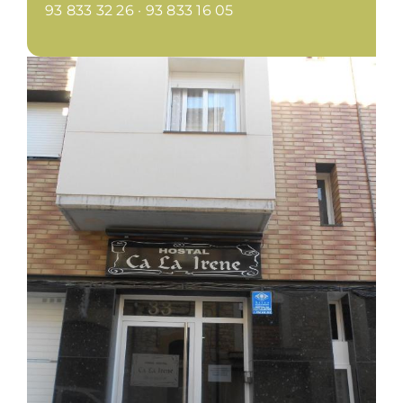
93 833 32 26 · 93 833 16 05