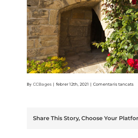
a 
CCBages
|
febrer 12th, 2021
|
Comentaris tancats
By
Share This Story, Choose Your Platfo