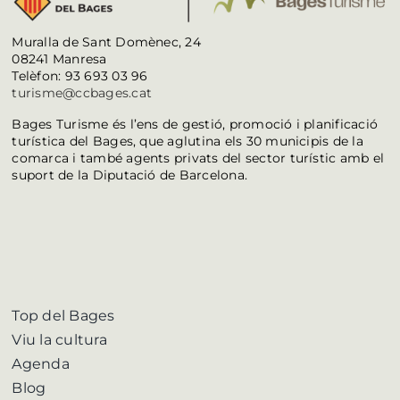
Muralla de Sant Domènec, 24
08241 Manresa
Telèfon: 93 693 03 96
turisme@ccbages.cat
Bages Turisme és l’ens de gestió, promoció i planificació
turística del Bages, que aglutina els 30 municipis de la
comarca i també agents privats del sector turístic amb el
suport de la Diputació de Barcelona.
Top del Bages
Viu la cultura
Agenda
Blog