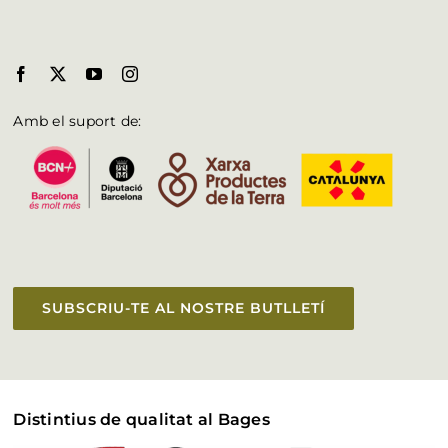
Amb el suport de:
SUBSCRIU-TE AL NOSTRE BUTLLETÍ
Distintius de qualitat al Bages