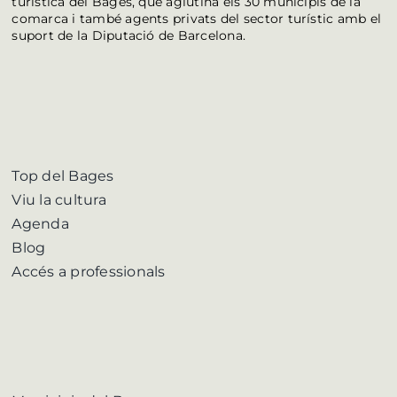
turística del Bages, que aglutina els 30 municipis de la
comarca i també agents privats del sector turístic amb el
suport de la Diputació de Barcelona.
Top del Bages
Viu la cultura
Agenda
Blog
Accés a professionals