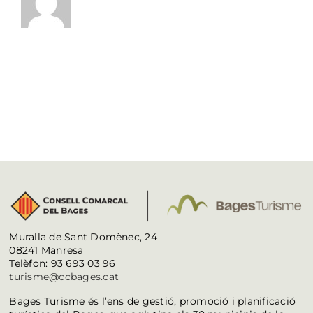
Muralla de Sant Domènec, 24
08241 Manresa
Telèfon: 93 693 03 96
turisme@ccbages.cat
Bages Turisme és l’ens de gestió, promoció i planificació