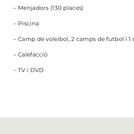
– Menjadors (130 places)
– Piscina
– Camp de voleibol, 2 camps de futbol i 
– Calefacció
– TV i DVD