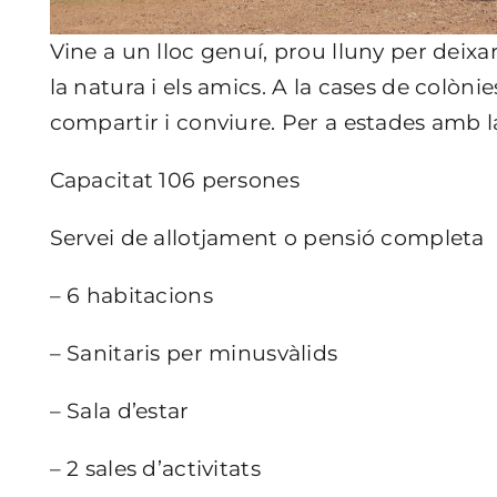
Vine a un lloc genuí, prou lluny per deixa
la natura i els amics. A la cases de colònie
compartir i conviure
.
Per a estades amb la f
Capacitat 106 persones
Servei de allotjament o pensió completa
– 6 habitacions
– Sanitaris per minusvàlids
– Sala d’estar
– 2 sales d’activitats