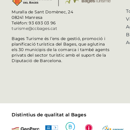
T
Muralla de Sant Domènec, 24
08241 Manresa
V
Telèfon: 93 693 03 96
A
turisme@ccbages.cat
B
Bages Turisme és l’ens de gestió, promoció i
A
planificació turística del Bages, que aglutina
els 30 municipis de la comarca i també agents
privats del sector turístic amb el suport de la
Diputació de Barcelona.
Distintius de qualitat al Bages