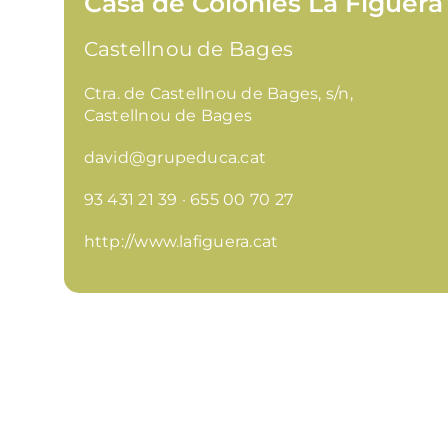
Casa de Colònies La Figuera
Castellnou de Bages
Ctra. de Castellnou de Bages, s/n,
Castellnou de Bages
david@grupeduca.cat
93 431 21 39 · 655 00 70 27
http://www.lafiguera.cat