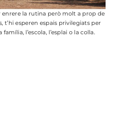
r enrere la rutina però molt a prop de
s, t’hi esperen espais privilegiats per
amília, l’escola, l’esplai o la colla.