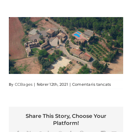
a Dom bos
CCBages
|
febrer 12th, 2021
|
Comentaris tancats
By
Share This Story, Choose Your
Platform!