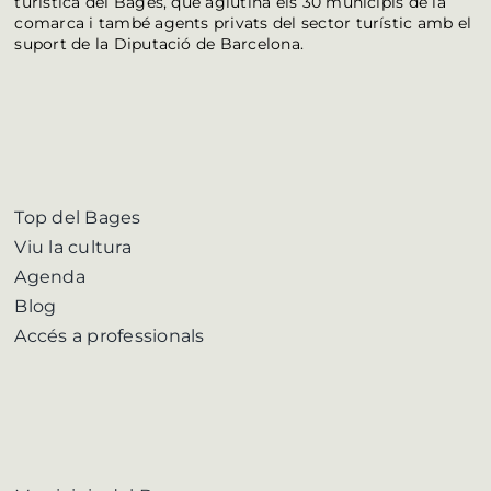
turística del Bages, que aglutina els 30 municipis de la
comarca i també agents privats del sector turístic amb el
suport de la Diputació de Barcelona.
Top del Bages
Viu la cultura
Agenda
Blog
Accés a professionals