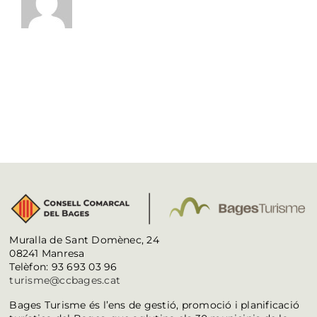
Muralla de Sant Domènec, 24
08241 Manresa
Telèfon: 93 693 03 96
turisme@ccbages.cat
Bages Turisme és l’ens de gestió, promoció i planificació